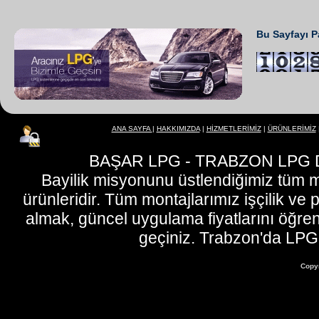
Bu Sayfayı P
ANA SAYFA
|
HAKKIMIZDA
|
HİZMETLERİMİZ
|
ÜRÜNLERİMİZ
BAŞAR LPG - TRABZON LPG D
Bayilik misyonunu üstlendiğimiz tüm m
ürünleridir. Tüm montajlarımız işçilik ve p
almak, güncel uygulama fiyatlarını öğren
geçiniz. Trabzon'da LP
Copy