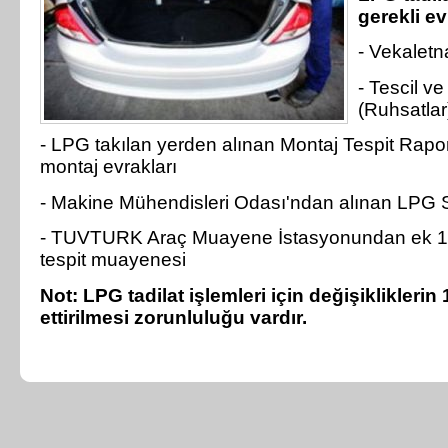
gerekli ev
- Vekalet
- Tescil ve 
(Ruhsatlar
- LPG takılan yerden alınan Montaj Tespit Rapor
montaj evrakları
- Makine Mühendisleri Odası'ndan alınan LPG S
- TUVTURK Araç Muayene İstasyonundan ek 1 
tespit muayenesi
Not: LPG tadilat işlemleri için değişikliklerin 
ettirilmesi zorunluluğu vardır.