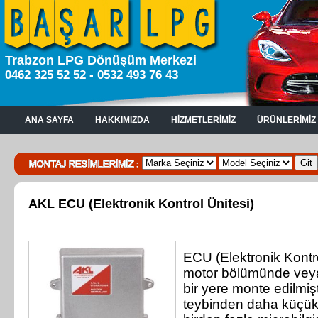
Trabzon LPG Dönüşüm Merkezi
0462 325 52 52 - 0532 493 76 43
ANA SAYFA
HAKKIMIZDA
HİZMETLERİMİZ
ÜRÜNLERİMİZ
AKL ECU (Elektronik Kontrol Ünitesi)
ECU (Elektronik Kontro
motor bölümünde veya 
bir yere monte edilmişti
teybinden daha küçük