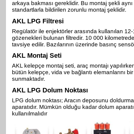
arkaya bakması gereklidir. Bu montaj şekli ay
standartlarla bildirilen zorunlu montaj şeklidir.
AKL LPG Filtresi
Regülatör ile enjektörler arasında kullanılan 12
gözenekleri bulunan filtredir. 10 000 kilometrede 
tavsiye edilir. Bazılarının üzerinde basınç sens
AKL Montaj Seti
AKL kelepçe montaj seti, araç montajı yapılırke
bütün kelepçe, vida ve bağlantı elemanlarını bir
sunmaktadır.
AKL LPG Dolum Noktası
LPG dolum noktası; Aracın deposunu doldurm
aparatıdır. Mümkün olduğu kadar dolum aparatı
kullanılmalıdır