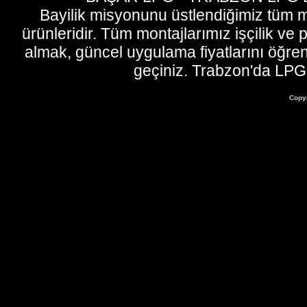
Bayilik misyonunu üstlendiğimiz tüm m
ürünleridir. Tüm montajlarımız işçilik ve p
almak, güncel uygulama fiyatlarını öğren
geçiniz. Trabzon'da LP
Copy