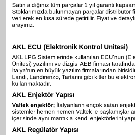
Satın aldığınız tüm parçalar 1 yıl garanti kapsa
Stoklarımızda bulunmayan parçalar distribütör f
verilerek en kısa sürede getirtilir. Fiyat ve detaylı 
arayınız.
AKL ECU (Elektronik Kontrol Ünitesi)
AKL LPG Sistemlerinde kullanılan ECU'nun (Ele
Ünitesi) yazılımı ve dizgisi AEB firması tarafınd
İtalya'nın en büyük yazılım firmalarından birisidi
Landi, Landirenzo, Tartarini gibi kitler bu elektro
kullanmaktadır.
AKL Enjektör Yapısı
Valtek enjektör;
İtalyanların ençok satan enjekt
sistemler hemen hemen Valtek le başlamışlar
içerisinde aynı mantıkla kendi enjektörlerini yap
AKL Regülatör Yapısı