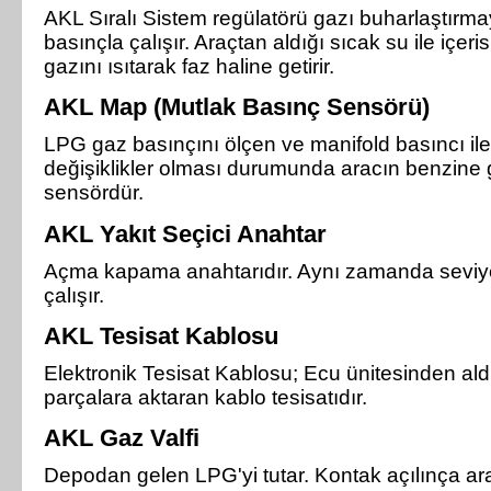
AKL Sıralı Sistem regülatörü gazı buharlaştırma
basınçla çalışır. Araçtan aldığı sıcak su ile iç
gazını ısıtarak faz haline getirir.
AKL Map (Mutlak Basınç Sensörü)
LPG gaz basınçını ölçen ve manifold basıncı il
değişiklikler olması durumunda aracın benzine
sensördür.
AKL Yakıt Seçici Anahtar
Açma kapama anahtarıdır. Aynı zamanda seviye
çalışır.
AKL Tesisat Kablosu
Elektronik Tesisat Kablosu; Ecu ünitesinden aldığ
parçalara aktaran kablo tesisatıdır.
AKL Gaz Valfi
Depodan gelen LPG'yi tutar. Kontak açılınça a