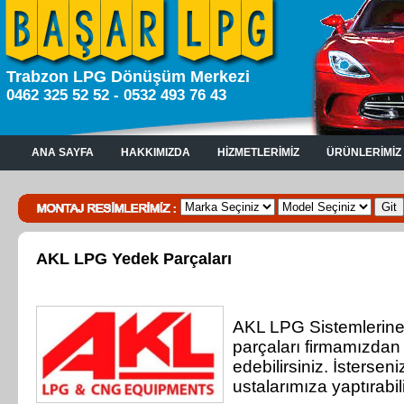
Trabzon LPG Dönüşüm Merkezi
0462 325 52 52 - 0532 493 76 43
ANA SAYFA
HAKKIMIZDA
HİZMETLERİMİZ
ÜRÜNLERİMİZ
AKL LPG Yedek Parçaları
AKL LPG Sistemlerine 
parçaları firmamızdan
edebilirsiniz. İstersen
ustalarımıza yaptırabili